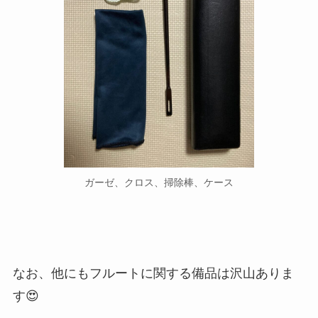
ガーゼ、クロス、掃除棒、ケース
なお、他にもフルートに関する備品は沢山ありま
す😍