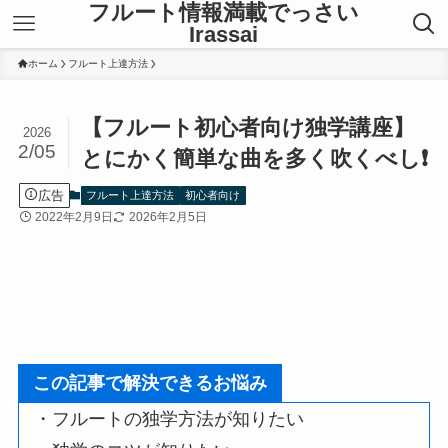
フルート情報満載でっさい
Irassai
ホーム
フルート上達方法
【フルート初心者向け独学講座】
2026
2/05
とにかく簡単な曲を多く吹くべし❗️
広告
フルート上達方法
初心者向け
2022年2月9日
2026年2月5日
この記事で解決できるお悩み
・フルートの独学方法が知りたい