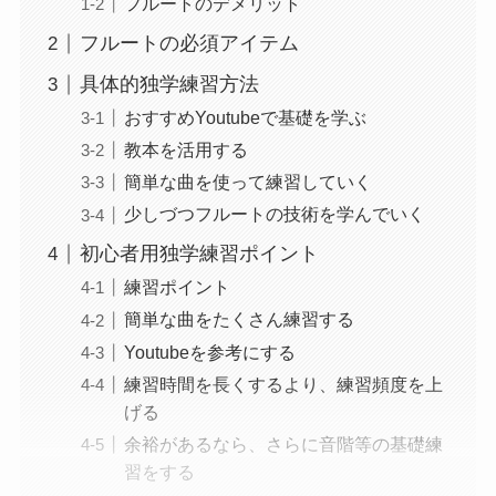
フルートのデメリット
フルートの必須アイテム
具体的独学練習方法
おすすめYoutubeで基礎を学ぶ
教本を活用する
簡単な曲を使って練習していく
少しづつフルートの技術を学んでいく
初心者用独学練習ポイント
練習ポイント
簡単な曲をたくさん練習する
Youtubeを参考にする
練習時間を長くするより、練習頻度を上
げる
余裕があるなら、さらに音階等の基礎練
習をする