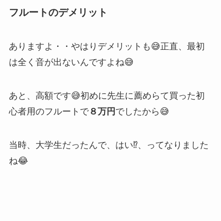
フルートのデメリット
ありますよ・・やはりデメリットも😅正直、
最初
は全く音が出ない
んですよね😅
あと、
高額
です😅初めに先生に薦めらて買った初
心者用のフルートで
８万円
でしたから😅
当時、大学生だったんで、はい⁉︎、ってなりました
ね😂