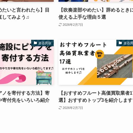
めたいと言われたら】目
【吹奏楽部やめたい】辞めるとき
直してみよう♫
使える上手な理由５選
2026年2月7日
楽器買取
楽器
アノを寄付する方法】寄
【おすすめフルート高価買取業者1
や寄付先をいろいろ紹介
選】おすすめトップ3を紹介します
2026年2月7日