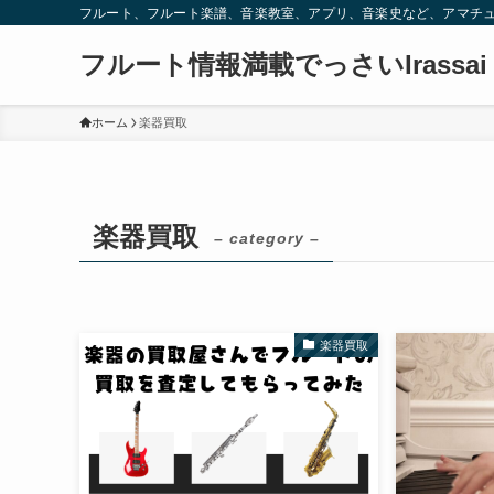
フルート、フルート楽譜、音楽教室、アプリ、音楽史など、アマチ
フルート情報満載でっさいIrassai
ホーム
楽器買取
楽器買取
– category –
楽器買取