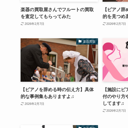
楽器の買取屋さんでフルートの買取
【ピアノ辞
を査定してもらってみた
的を見つめ
2026年2月7日
2026年2月7日
楽器買取
【ピアノを辞める時の伝え方】具体
【施設にピ
的な事例集もありますよ♫
付のやり方
してます♫
2026年2月7日
2026年2月7日