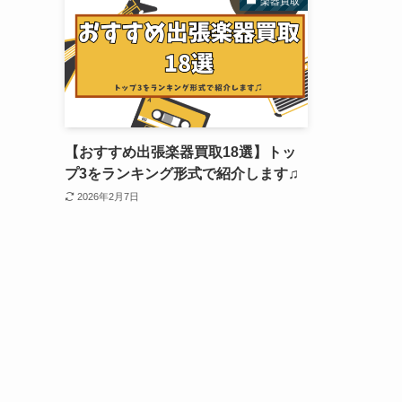
楽器買取
【おすすめ出張楽器買取18選】トッ
プ3をランキング形式で紹介します♫
2026年2月7日