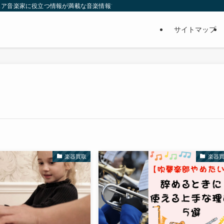
ュア音楽家に役立つ情報が満載な音楽情報ブログです♫
サイトマップ
楽器買取
楽器