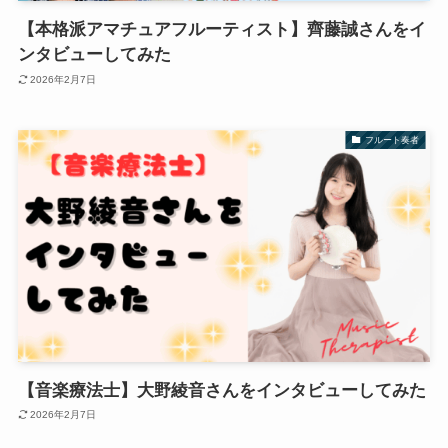
【本格派アマチュアフルーティスト】齊藤誠さんをイ
ンタビューしてみた
2026年2月7日
フルート奏者
【音楽療法士】大野綾音さんをインタビューしてみた
2026年2月7日