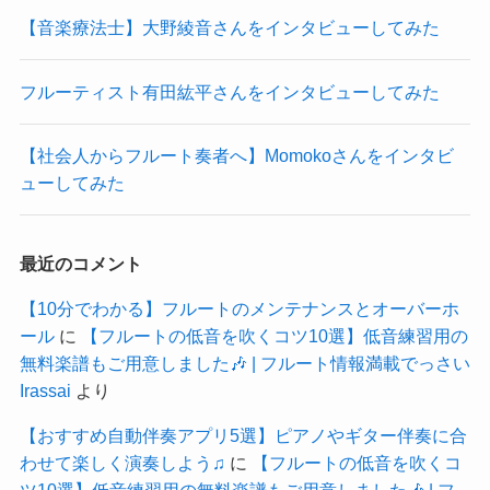
【音楽療法士】大野綾音さんをインタビューしてみた
フルーティスト有田紘平さんをインタビューしてみた
【社会人からフルート奏者へ】Momokoさんをインタビ
ューしてみた
最近のコメント
【10分でわかる】フルートのメンテナンスとオーバーホ
ール
に
【フルートの低音を吹くコツ10選】低音練習用の
無料楽譜もご用意しました🎶 | フルート情報満載でっさい
Irassai
より
【おすすめ自動伴奏アプリ5選】ピアノやギター伴奏に合
わせて楽しく演奏しよう♫
に
【フルートの低音を吹くコ