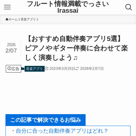
フルート情報満載でっさい
Irassai
ホーム
音楽アプリ
【おすすめ自動伴奏アプリ5選】
2026
ピアノやギター伴奏に合わせて楽
2/07
しく演奏しよう♫
広告
2023年3月25日
2026年2月7日
音楽アプリ
この記事で解決できるお悩み
・
自分に合った自動伴奏アプリはどれ？