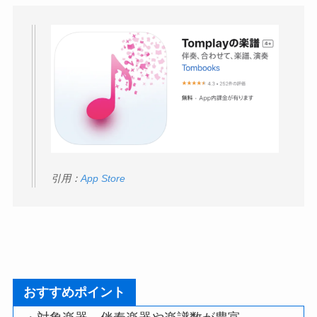
引用：
App Store
おすすめポイント