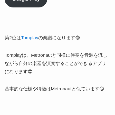
第2位は
Tomplay
の楽譜になります😎
Tomplayは、Metronautと同様に伴奏を音源を流し
ながら自分の楽器を演奏することができるアプリ
になります😎
基本的な仕様や特徴はMetronautと似ています😊