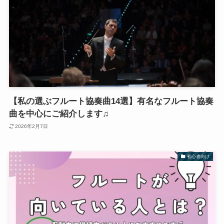
【私の選ぶフルート協奏曲14選】有名なフルート協奏
曲を中心にご紹介します♫
2026年2月7日
初心者向け