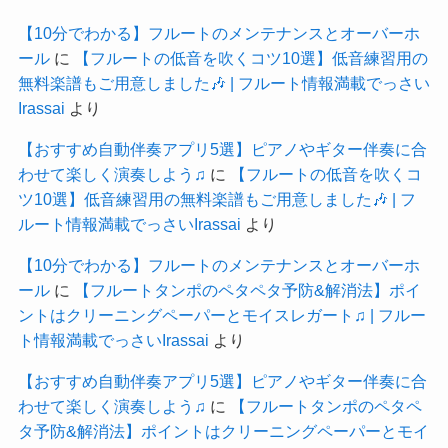
【10分でわかる】フルートのメンテナンスとオーバーホ
ール
に
【フルートの低音を吹くコツ10選】低音練習用の
無料楽譜もご用意しました🎶 | フルート情報満載でっさい
Irassai
より
【おすすめ自動伴奏アプリ5選】ピアノやギター伴奏に合
わせて楽しく演奏しよう♫
に
【フルートの低音を吹くコ
ツ10選】低音練習用の無料楽譜もご用意しました🎶 | フ
ルート情報満載でっさいIrassai
より
【10分でわかる】フルートのメンテナンスとオーバーホ
ール
に
【フルートタンポのペタペタ予防&解消法】ポイ
ントはクリーニングペーパーとモイスレガート♫ | フルー
ト情報満載でっさいIrassai
より
【おすすめ自動伴奏アプリ5選】ピアノやギター伴奏に合
わせて楽しく演奏しよう♫
に
【フルートタンポのペタペ
タ予防&解消法】ポイントはクリーニングペーパーとモイ