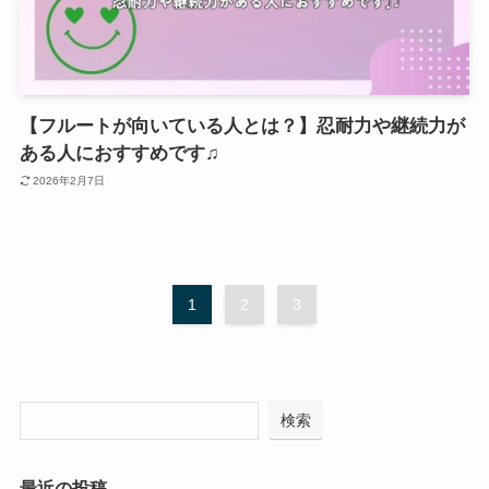
【フルートが向いている人とは？】忍耐力や継続力が
ある人におすすめです♫
2026年2月7日
1
2
3
検索
最近の投稿