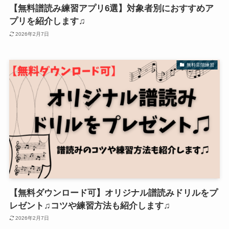
【無料譜読み練習アプリ6選】対象者別におすすめア
プリを紹介します♫
2026年2月7日
無料音階練習
【無料ダウンロード可】オリジナル譜読みドリルをプ
レゼント♫コツや練習方法も紹介します♫
2026年2月7日