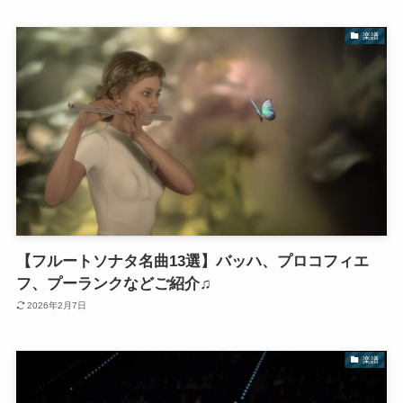
楽譜
【フルートソナタ名曲13選】バッハ、プロコフィエ
フ、プーランクなどご紹介♫
2026年2月7日
楽譜