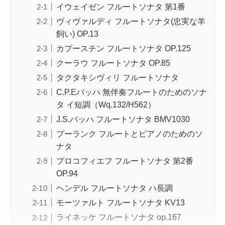
イウェイゼン フルートソナタ 第1番
ヴィヴァルディ フルートソナタ(忠実な羊
飼い) OP.13
カプースチン フルートソナタ OP.125
クーラウ フルートソナタ OP.85
タクタキシヴィリ フルートソナタ
C.P.Eバッハ 無伴奏フルートのためのソナ
タ イ短調（Wq.132/H562）
J.S.バッハ フルートソナタ BMV1030
プーランク フルートとピアノのためのソ
ナタ
プロコフィエフ フルートソナタ 第2番
OP.94
ヘンデル フルートソナタ ハ長調
モーツァルト フルートソナタ KV13
ライネッケ フルートソナタ op.167