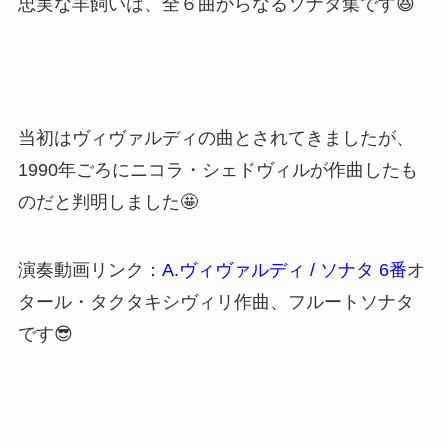
忠実な羊飼いは、全６曲からなるソナタ集です😆
当初はヴィヴァルディの曲とされてきましたが、
1990年ごろにニコラ・シェドヴィルが作曲したも
のだと判明しました🤩
演奏動画リンク：
A.ヴィヴァルディ / ソナタ 6番
オ
タール・タクタキシヴィリ作曲、フルートソナタ
です😎