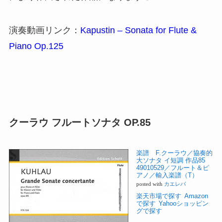
演奏動画リンク：
Kapustin – Sonata for Flute &
Piano Op.125
クーラウ フルートソナタ OP.85
楽譜 F.クーラウ／協奏的
大ソナタ イ短調 作品85
49010529／フルート＆ピ
アノ／輸入楽譜（T）
posted with
カエレバ
楽天市場で探す
Amazon
で探す
Yahooショッピン
グで探す