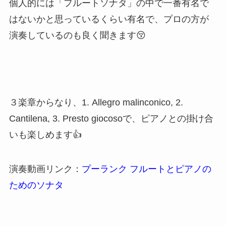
演奏動画リンク：
バッハ：フルートソナタ ロ短
調 シュルツ
プーランク フルートとピアノのためのソナタ
楽譜 プーランク／フルートとピアノのためのソナタ
posted with
カエレバ
楽天市場で探す
Amazonで探す
Yahooショッピングで探す
近代フランスの巨匠プーランク作曲
「フルートと