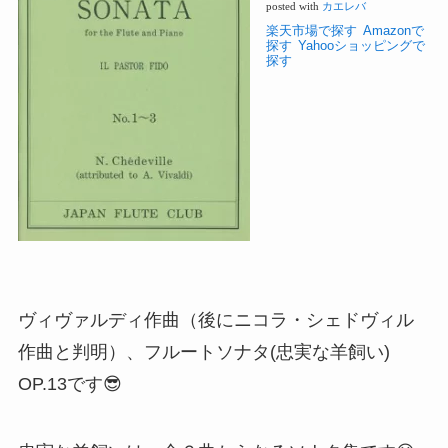
posted with
カエレバ
楽天市場で探す
Amazonで
探す
Yahooショッピングで
探す
ヴィヴァルディ作曲（後にニコラ・シェドヴィル
作曲と判明）、フルートソナタ(忠実な羊飼い)
OP.13です😎