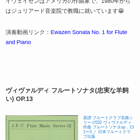
イウェイゼンはアメリカの作曲家で、1980年から
はジュリアード音楽院で教職に就いています😁
演奏動画リンク：
Ewazen Sonata No. 1 for Flute
and Piano
ヴィヴァルディ フルートソナタ(忠実な羊飼
い) OP.13
楽譜 フルートクラブ名曲シ
リーズ032 ヴィヴァルディ
作曲 フルートソナタop．13
1〜3 ／ 日本フルートクラ
ブ出版