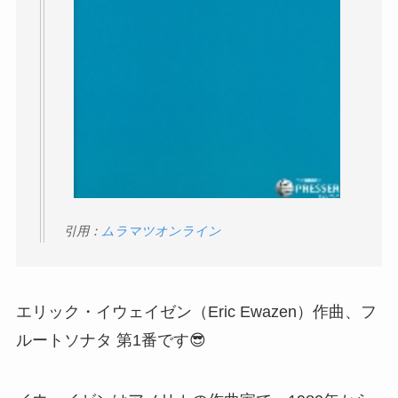
引用：
ムラマツオンライン
エリック・イウェイゼン（Eric Ewazen）作曲、フ
ルートソナタ 第1番です😎