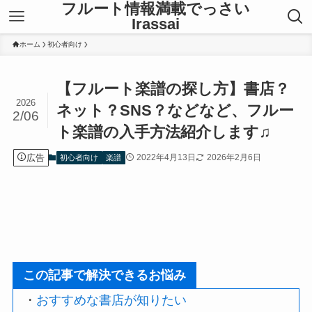
フルート情報満載でっさい
Irassai
ホーム
初心者向け
【フルート楽譜の探し方】書店？
2026
ネット？SNS？などなど、フルー
2/06
ト楽譜の入手方法紹介します♫
広告
2022年4月13日
2026年2月6日
初心者向け
楽譜
この記事で解決できるお悩み
・
おすすめな書店が知りたい