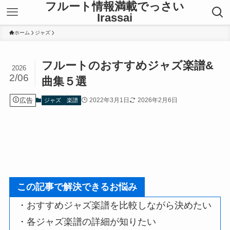
フルート情報満載でっさい
Irassai
ホーム
ジャズ
フルートのおすすめジャズ楽譜&
2026
2/06
曲集５選
広告
2022年3月1日
2026年2月6日
ジャズ
楽譜
この記事で解決できるお悩み
・おすすめジャズ楽譜を比較しながら決めたい
・各ジャズ楽譜の詳細が知りたい