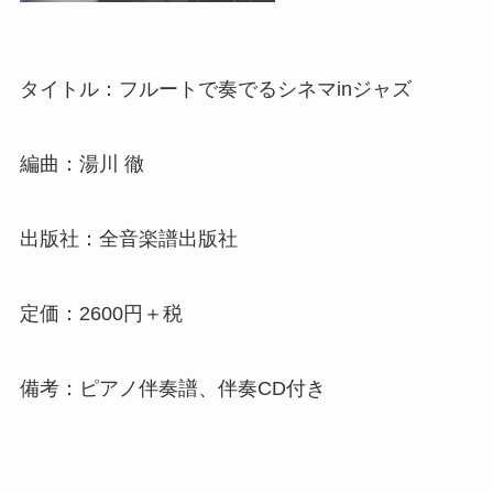
タイトル：フルートで奏でるシネマinジャズ
編曲：湯川 徹
出版社：全音楽譜出版社
定価：2600円＋税
備考：ピアノ伴奏譜、伴奏CD付き