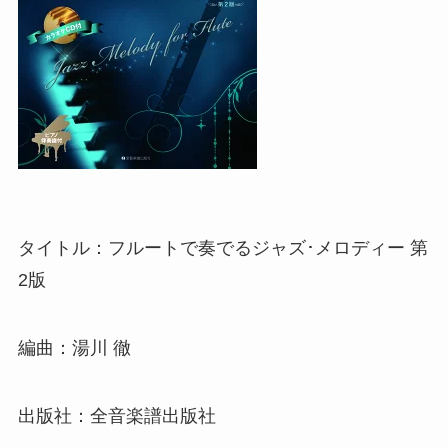
タイトル：フルートで奏でるジャズ･メロディー 第
2版
編曲：湯川 徹
出版社：全音楽譜出版社