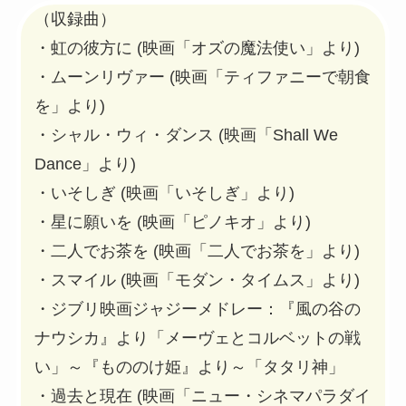
（収録曲）
・虹の彼方に (映画「オズの魔法使い」より)
・ムーンリヴァー (映画「ティファニーで朝食
を」より)
・シャル・ウィ・ダンス (映画「Shall We
Dance」より)
・いそしぎ (映画「いそしぎ」より)
・星に願いを (映画「ピノキオ」より)
・二人でお茶を (映画「二人でお茶を」より)
・スマイル (映画「モダン・タイムス」より)
・ジブリ映画ジャジーメドレー：『風の谷の
ナウシカ』より「メーヴェとコルベットの戦
い」～『もののけ姫』より～「タタリ神」
・過去と現在 (映画「ニュー・シネマパラダイ