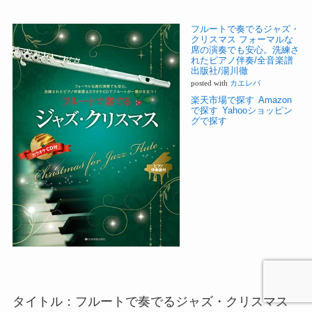
フルートで奏でるジャズ・
クリスマス フォーマルな
席の演奏でも安心。洗練さ
れたピアノ伴奏/全音楽譜
出版社/湯川徹
posted with
カエレバ
楽天市場で探す
Amazon
で探す
Yahooショッピン
グで探す
タイトル：フルートで奏でるジャズ・クリスマス