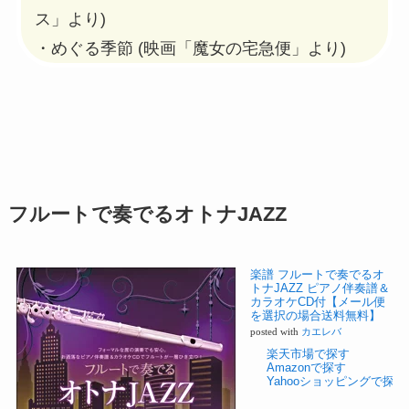
ス」より)
・めぐる季節 (映画「魔女の宅急便」より)
フルートで奏でるオトナJAZZ
楽譜 フルートで奏でるオ
トナJAZZ ピアノ伴奏譜＆
カラオケCD付【メール便
を選択の場合送料無料】
posted with
カエレバ
楽天市場で探す
Amazonで探す
Yahooショッピングで探す