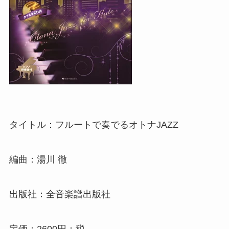
タイトル：フルートで奏でるオトナJAZZ
編曲：湯川 徹
出版社：全音楽譜出版社
定価：2600円＋税