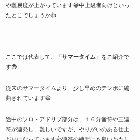
や難易度が上がっています😁中上級者向けといっ
たとこでしょうか👍
ここでは代表して、
「サマータイム」
をご紹介で
す😎
従来のサマータイムより、少し早めのテンポに編
曲されています😁
途中のソロ・アドリブ部分は、１６分音符や三連
符が連発し、難しいですが、やりがいのある仕上
がりになっています👍連符の練習にも良いかもし