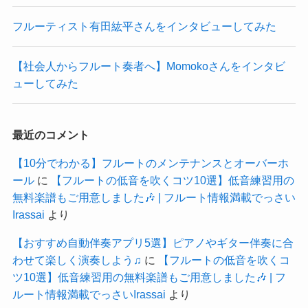
フルーティスト有田紘平さんをインタビューしてみた
【社会人からフルート奏者へ】Momokoさんをインタビ
ューしてみた
最近のコメント
【10分でわかる】フルートのメンテナンスとオーバーホ
ール
に
【フルートの低音を吹くコツ10選】低音練習用の
無料楽譜もご用意しました🎶 | フルート情報満載でっさい
Irassai
より
【おすすめ自動伴奏アプリ5選】ピアノやギター伴奏に合
わせて楽しく演奏しよう♫
に
【フルートの低音を吹くコ
ツ10選】低音練習用の無料楽譜もご用意しました🎶 | フ
ルート情報満載でっさいIrassai
より