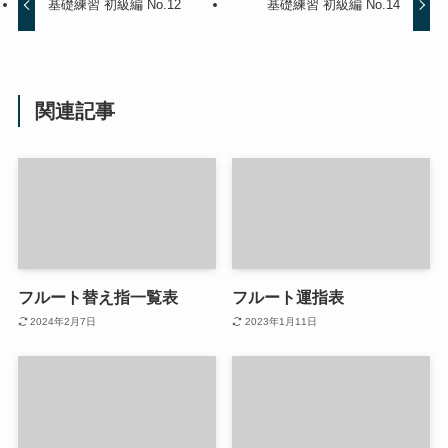
基礎練習 初級編 No.12
基礎練習 初級編 No.14
関連記事
フルート替え指一覧表
フルート運指表
2024年2月7日
2023年1月11日