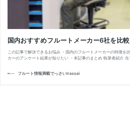
国内おすすめフルートメーカー6社を比
この記事で解決できるお悩み ・国内のフルートメーカーの特徴を比
カーのアンケート結果が知りたい ・本記事のまとめ 執筆者紹介 当
フルート情報満載でっさいIrassai