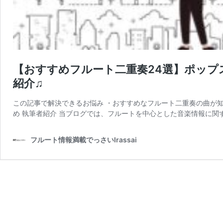
【おすすめフルート二重奏24選】ポッ
紹介♫
この記事で解決できるお悩み ・おすすめなフルート二重奏の曲が知
め 執筆者紹介 当ブログでは、フルートを中心とした音楽情報に関
フルート情報満載でっさいIrassai